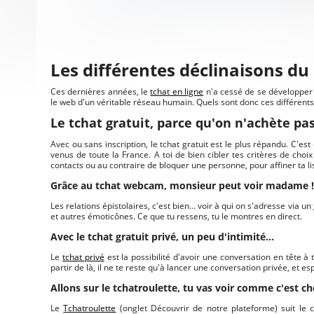
Les différentes déclinaisons du 
Ces dernières années, le
tchat en ligne
n'a cessé de se développer 
le web d'un véritable réseau humain. Quels sont donc ces différents
Le tchat gratuit, parce qu'on n'achète pas
Avec ou sans inscription, le tchat gratuit est le plus répandu. C'
venus de toute la France. A toi de bien cibler tes critères de choix 
contacts ou au contraire de bloquer une personne, pour affiner ta li
Grâce au tchat webcam, monsieur peut voir madame !
Les relations épistolaires, c'est bien... voir à qui on s'adresse via un
et autres émoticônes. Ce que tu ressens, tu le montres en direct.
Avec le tchat gratuit privé, un peu d'intimité...
Le
tchat privé
est la possibilité d'avoir une conversation en tête à
partir de là, il ne te reste qu'à lancer une conversation privée, et es
Allons sur le tchatroulette, tu vas voir comme c'est c
Le
Tchatroulette
(onglet Découvrir de notre plateforme) suit le 