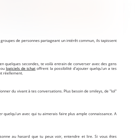
 groupes de personnes partageant un intérêt commun, ils tapissent
t en quelques secondes, te voilà entrain de converser avec des gens
t ou
logiciels de tchat
offrent la possibilité d'ajouter quelqu'un a tes
nt réellement.
onner du vivant à tes conversations. Plus besoin de smileys, de "lol"
uer quelqu'un avec qui tu aimerais faire plus ample connaissance. A
sonne au hasard que tu peux voir, entendre et lire. Si vous êtes