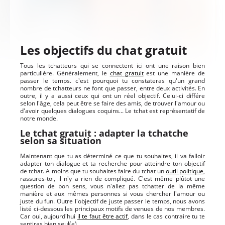
Les objectifs du chat gratuit
Tous les tchatteurs qui se connectent ici ont une raison bien
particulière. Généralement, le
chat gratuit
est une manière de
passer le temps. c'est pourquoi tu constateras qu'un grand
nombre de tchatteurs ne font que passer, entre deux activités. En
outre, il y a aussi ceux qui ont un réel objectif. Celui-ci différe
selon l'âge, cela peut être se faire des amis, de trouver l'amour ou
d'avoir quelques dialogues coquins... Le tchat est représentatif de
notre monde.
Le tchat gratuit : adapter la tchatche
selon sa situation
Maintenant que tu as déterminé ce que tu souhaites, il va falloir
adapter ton dialogue et ta recherche pour atteindre ton objectif
de tchat. A moins que tu souhaites faire du tchat un
outil politique
,
rassures-toi, il n'y a rien de compliqué. C'est même plûtot une
question de bon sens, vous n'allez pas tchatter de la même
manière et aux mêmes personnes si vous chercher l'amour ou
juste du fun. Outre l'objectif de juste passer le temps, nous avons
listé ci-dessous les principaux motifs de venues de nos membres.
Car oui, aujourd'hui
il te faut être actif
, dans le cas contraire tu te
sentiras bien seul(e)...