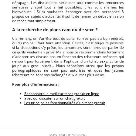
dérapage. Les discussions sérieuses tout comme les rencontres
sérieuses y sont tout à fait possibles. Elles sont mêmes les
bienvenues ! Si tu souhaites échanger avec des personnes à
propos de sujets d'actualité, il suffit de lancer un débat en salon
de tchat, tout simplement.
A la recherche de plans cam ou de sexe ?
Clairement, on t'arrête tout de suite, tu n'es pas au bon endroit,
ou du moins il faut faire attention. Certes, c'est toujours possible
si la discussions s'y prête, les tchatteurs sont libres de parler de
ce qu'ils veulent en privé. Mais nous te recommandons fortement
d'adapter tes discussions en fonction des tchatteurs présents qui
ne sont pas forcément dans l'optique d'un
tchat sexy
. Evite de
jouer aux gros lourds... Nous rappelons aussi que les propos
pornographiques ne sont pas autorisés et ques les jeunes
tchatteurs ne sont pas mélangés aux autres plus vieux.
Pour plus d'informations :
Reconnaitre le meilleur tchat gratuit en ligne
avec qui discuter sur un chat gratuit
Les principales fonctionnalités d'un tchat gratuit
GossyTchat - 05/08/2026 -