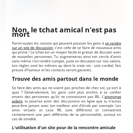
Non, le tchat amical n'est pas
mort
Parmi toutes les raisons qui peuvent pousser les gens à
se rendre
sur un site de discussion
, c'est celle de se faire de nouveaux amis
qui prime ! Le tchat est un moyen facile et gratuit de discuter avec
de nouvelles personnes. Tu augmenteras ainsi ton cercle d'amis
sans même t'en rendre compte, juste en discutant sur nos salons.
Les règles sont les mêmes qu dans la vraie vie : sois cordial, fais
preuve d'humour et les contacts seront garantis.
Trouve des amis partout dans le monde
Se faire des amis qui ne soient pas proches de chez soi, ça sert à
quoi ? Généralement, les gens sont plus enclins à se confier
envers des personnes qu'ils ne connaissent pas IRL. L'
anonymat
aidant
, tu pourras avoir des discussions en ligne que tu n'auras
peut-être jamais avec ton meilleur ami d'école par exemple. Les
amis virtuels et ceux IRL sont différents et connaitront
certainement une part différente de ta personnalité, surtout en
cas de timidité.
L'utilisation d'un site pour de la rencontre amicale