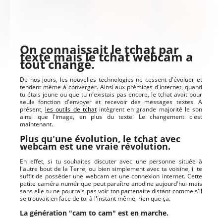
On connaissait le tchat par
texte mais le tchat webcam a
tout changé.
De nos jours, les nouvelles technologies ne cessent d'évoluer et
tendent même à converger. Ainsi aux prémices d'internet, quand
tu étais jeune ou que tu n'existais pas encore, le tchat avait pour
seule fonction d'envoyer et recevoir des messages textes. A
présent,
les outils de tchat
intègrent en grande majorité le son
ainsi que l'image, en plus du texte. Le changement c'est
maintenant.
Plus qu'une évolution, le tchat avec
webcam est une vraie révolution.
En effet, si tu souhaites discuter avec une personne située à
l'autre bout de la Terre, ou bien simplement avec ta voisine, il te
suffit de posséder une webcam et une connexion internet. Cette
petite caméra numérique peut paraître anodine aujourd'hui mais
sans elle tu ne pourrais pas voir ton partenaire distant comme s'il
se trouvait en face de toi à l'instant même, rien que ça.
La génération "cam to cam" est en marche.