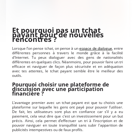
Et pourquoi pas un tchat
payant pour de nouvelles
rencontres ?
Lorsque l’on pense tchat, on pense à un
espace de dialogue
, entre
différentes personnes à travers le monde grâce à la facilité
d'Internet. Tu peux dialoguer avec des gens de nationalités
différentes en quelques clics. Néanmoins, pour pouvoir faire un tri
efficace et naviguer de façon plus sécurisée et en adéquation
avec tes attentes, le tchat payant semble être le meilleur des
outils.
Pourquoi choisir une plateforme de
discussion avec une participation
financière ?
L’avantage premier avec un tchat payant est que tu choisis une
plateforme sur laquelle les gens ont payé pour pouvoir l’utiliser.
De fait, les utilisateurs sont plus en confiance car s’il y a eu
paiement, cela veut dire que c’est un investissement pour un but
précis. Ainsi, cela permet d’effectuer un tri à l’inscription et de
pouvoir naviguer en toute tranquillité sans subir l'apparition de
publicités intempestives ou de faux profils.